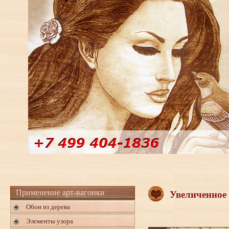
Применение арт-вагонки
Увеличенное
Обои из дерева
Элементы узора