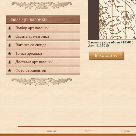
Заказ арт-вагонки
Выбор арт-вагонки
Оплата арт-вагонки
Элемент узора обоев 4105010
Вагонка со склада
Арт.: 4105010
Точки продажи
Доставка арт-вагонки
Фото от клиентов
•Главная
•Фото
•Цены