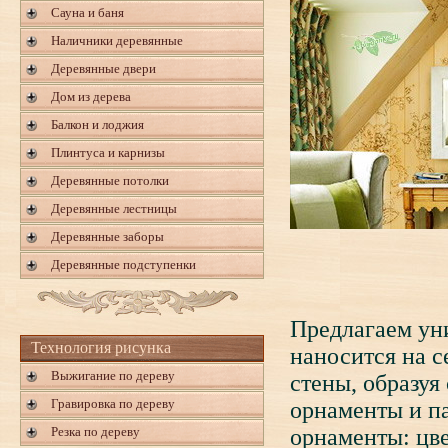
Сауна и баня
Наличники деревянные
Деревянные двери
Дом из дерева
Балкон и лоджия
Плинтуса и карнизы
Деревянные потолки
Деревянные лестницы
Деревянные заборы
Деревянные подступенки
Предлагаем уни
Технология рисунка
наносится на 
Выжигание по дереву
стены, образуя
Гравировка по дереву
орнаменты и п
Резка по дереву
орнаменты: цве