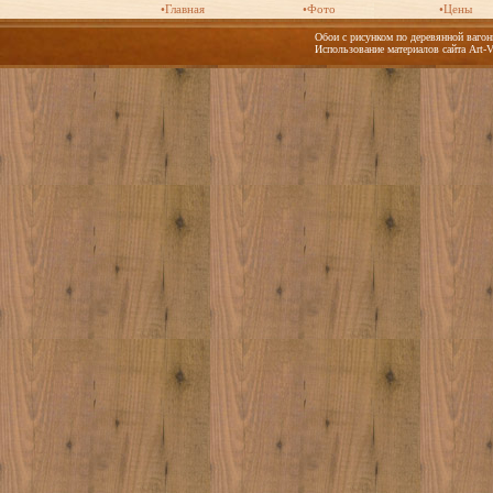
•Главная
•Фото
•Цены
Обои с рисунком по деревянной вагонк
Использование материалов сайта Art-V